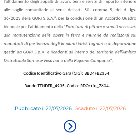
l’affidamento degli appalti di lavori, beni e servizi di importo inferiore
alle soglie comunitarie ai sensi dell’art. 50, comma 5, del d. lgs.
36/2023 della GORI S.p.A.”, per la conclusione di un Accordo Quadro
biennale per l’affidamento della “
Fornitura di pitture e smalti necessari
alla manutenzione delle opere in ferro e murarie da realizzarsi sui
manufatti di pertinenza degli impianti idrici, fognari e di depurazione
gestiti da GORI S.p.A. e ricadenti all’interno del territorio dell’Ambito
Distrettuale Sarnese-Vesuviano della Regione Campania
”.
Codice Identificativo Gara (CIG):
BBD4FB2354
.
Bando TENDER_4935. Codice RDO: rfq_7804.
Pubblicato il 22/07/2026
Scaduto il 22/07/2026