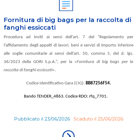
Fornitura di big bags per la raccolta di
fanghi essiccati
Procedura ad inviti ai sensi dell’art. 7 del “Regolamento per
l’affidamento degli appalti di lavori, beni e servizi di importo inferiore
alle soglie comunitarie ai sensi dell’art. 50, comma 5, del d. lgs.
36/2023 della GORI S.p.A.”, per la «
Fornitura di big bags per la
raccolta di fanghi essiccati
».
Codice Identificativo Gara (CIG):
BB87256F54.
Bando TENDER_4863. Codice RDO: rfq_7701.
Pubblicato il 23/06/2026
Scaduto il 25/06/2026