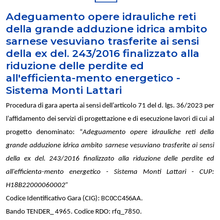
Adeguamento opere idrauliche reti
della grande adduzione idrica ambito
sarnese vesuviano trasferite ai sensi
della ex del. 243/2016 finalizzato alla
riduzione delle perdite ed
all'efficienta-mento energetico -
Sistema Monti Lattari
Procedura di gara aperta ai sensi dell’articolo 71 del d. lgs. 36/2023 per
l’affidamento dei servizi di progettazione e di esecuzione lavori di cui al
progetto denominato: “
Adeguamento opere idrauliche reti della
grande adduzione idrica ambito sarnese vesuviano trasferite ai sensi
della ex del. 243/2016 finalizzato alla riduzione delle perdite ed
all'efficienta-mento energetico - Sistema Monti Lattari - CUP:
H18B22000060002”
BC0CC456AA
Codice Identificativo Gara (CIG):
.
Bando TENDER_
4965. Codice RDO: rfq_7850.