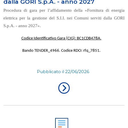
dalla GORI S.p.A. - anno 2027
Procedura di gara per l’affidamento della «Fornitura di energia
elettrica per la gestione del S.I.I. nei Comuni serviti dalla GORI
S.p.A. - anno 2027».
Codice Identificativo Gara (CIG): BC1CDB478A.
Bando TENDER_4966. Codice RDO: rfq_7851.
Pubblicato il 22/06/2026