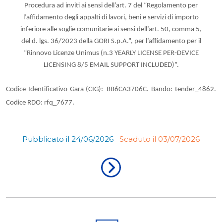
Procedura ad inviti ai sensi dell’art. 7 del “Regolamento per
l’affidamento degli appalti di lavori, beni e servizi di importo
inferiore alle soglie comunitarie ai sensi dell’art. 50, comma 5,
del d. lgs. 36/2023 della GORI S.p.A.”, per l’affidamento per il
“
Rinnovo Licenze Unimus (n.3 YEARLY LICENSE PER‐DEVICE
LICENSING 8/5 EMAIL SUPPORT INCLUDED)
”.
Codice Identificativo Gara (CIG):
BB6CA3706C. Bando: tender_4862.
Codice RDO: rfq_7677.
Pubblicato il 24/06/2026
Scaduto il 03/07/2026