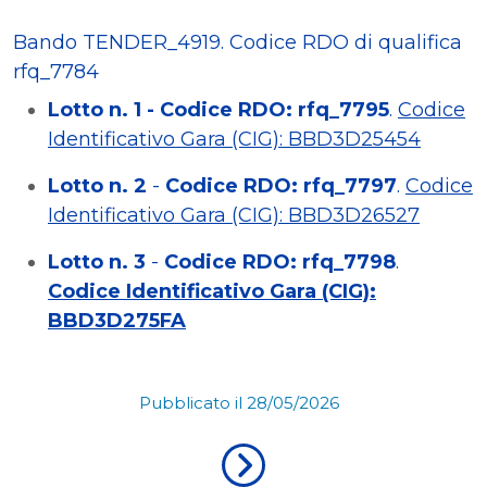
Bando TENDER_4919
.
Codice RDO di qualifica
rfq_7784
Lotto n. 1 -
Codice RDO: rfq_7795
.
Codice
Identificativo Gara (CIG): BBD3D25454
Lotto n. 2
-
Codice RDO: rfq_7797
.
Codice
Identificativo Gara (CIG): BBD3D26527
Lotto n. 3
-
Codice RDO: rfq_7798
.
Codice Identificativo Gara (CIG):
BBD3D275FA
Pubblicato il 28/05/2026