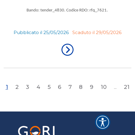
Bando: tender_4830. Codice RDO: rfq_7621.
Pubblicato il 25/05/2026
Scaduto il 29/05/2026
1
2
3
4
5
6
7
8
9
10
...
21