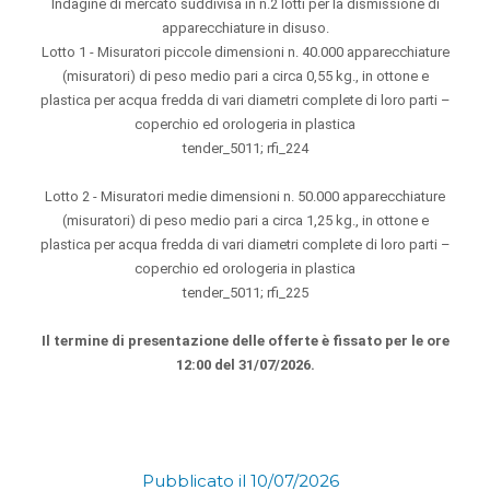
Indagine di mercato suddivisa in n.2 lotti per la dismissione di
apparecchiature in disuso.
Lotto 1 - Misuratori piccole dimensioni n. 40.000 apparecchiature
(misuratori) di peso medio pari a circa 0,55 kg., in ottone e
plastica per acqua fredda di vari diametri complete di loro parti –
coperchio ed orologeria in plastica
tender_5011; rfi_224
Lotto 2 - Misuratori medie dimensioni n. 50.000 apparecchiature
(misuratori) di peso medio pari a circa 1,25 kg., in ottone e
plastica per acqua fredda di vari diametri complete di loro parti –
coperchio ed orologeria in plastica
tender_5011; rfi_225
Il termine di presentazione delle offerte è fissato per le ore
12:00 del 31/07/2026.
Pubblicato il 10/07/2026