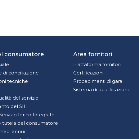
del consumatore
Area fornitori
iale
Piattaforma fornitori
 di conciliazione
Certificazioni
oni tecniche
Procedimenti di gara
Sistema di qualificazione
qualità del servizio
to del SII
Servizio Idrico Integrato
 e tutela del consumatore
medi annui