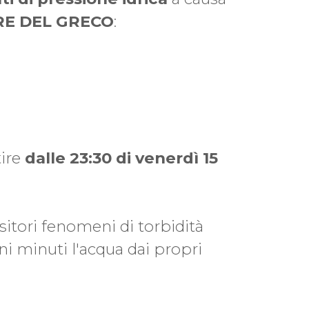
E DEL GRECO
:
ire
dalle 23:30 di venerdì 15
nsitori fenomeni di torbidità
uni minuti l'acqua dai propri