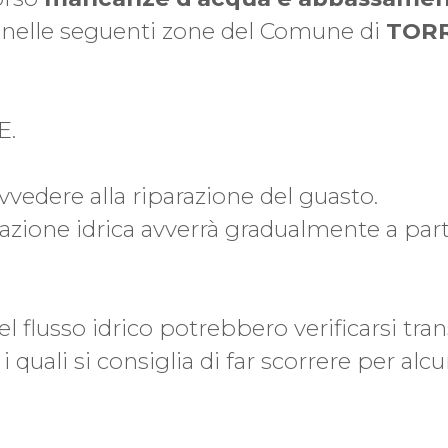
, nelle seguenti zone del Comune di
TORR
E.
ovvedere alla riparazione del guasto.
gazione idrica avverrà gradualmente a part
el flusso idrico potrebbero verificarsi tra
 i quali si consiglia di far scorrere per alc