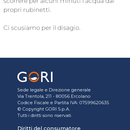
scorrere per alcuni minuti l'acqua dai
propri rubinetti.
Ci scusiamo per il disagio.
Sede legale e Direzione generale
Via Trentola, 211 - 80056 Ercolano
Codice Fiscale e Partita IVA: 07599620635
© Copyright GORI S.p.A.
Tutti i diritti sono riservati
Diritti del consumatore