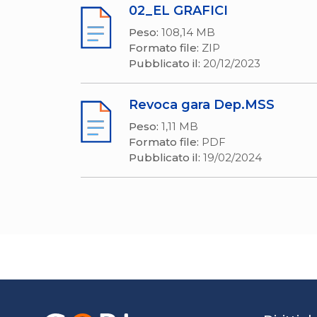
02_EL GRAFICI
Peso:
108,14 MB
Formato file:
ZIP
Pubblicato il:
20/12/2023
Revoca gara Dep.MSS
Peso:
1,11 MB
Formato file:
PDF
Pubblicato il:
19/02/2024