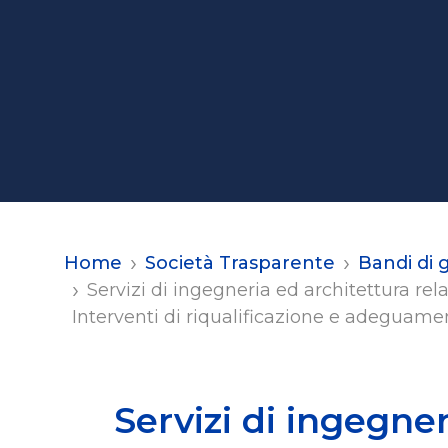
Home
Società Trasparente
Bandi di 
Servizi di ingegneria ed architettura re
Interventi di riqualificazione e adeguamen
Servizi di ingegner