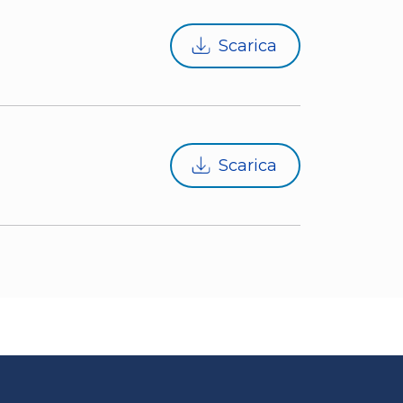
Scarica
Scarica