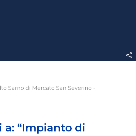
Alto Sarno di Mercato San Severino -
i a: “Impianto di