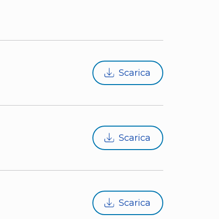
Scarica
Scarica
Scarica