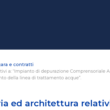
gara e contratti
lativi a: “Impianto di depurazione Comprensoriale 
to della linea di trattamento acque”.
ia ed architettura relativ