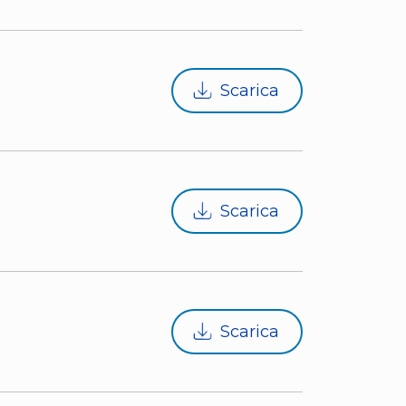
Scarica
Scarica
Scarica