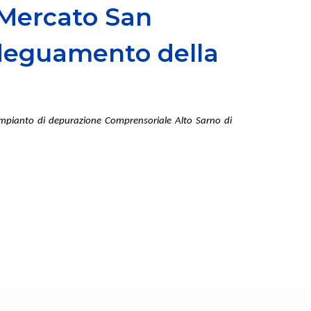
 Mercato San
 adeguamento della
mpianto di depurazione Comprensoriale Alto Sarno di