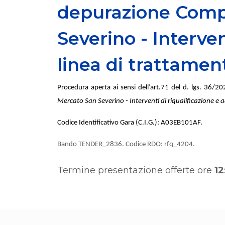
depurazione Compr
Severino - Interve
linea di trattamen
Procedura aperta ai sensi dell’art.71 del d. lgs. 36/202
Mercato San Severino - Interventi di riqualificazione 
Codice Identificativo Gara (C.I.G.): A03EB101AF
.
Bando TENDER_2836. Codice RDO: rfq_4204
.
Termine presentazione offerte ore
12