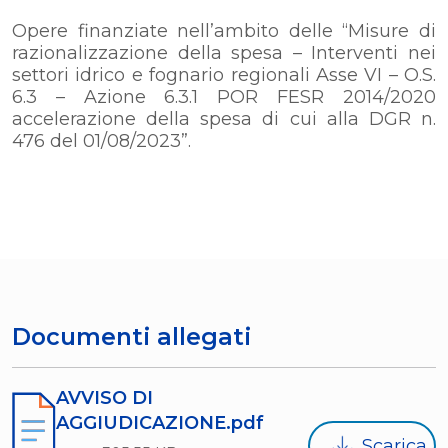
Opere finanziate nell’ambito delle “Misure di
razionalizzazione della spesa – Interventi nei
settori idrico e fognario regionali Asse VI – O.S.
6.3 – Azione 6.3.1 POR FESR 2014/2020
accelerazione della spesa di cui alla DGR n.
476 del 01/08/2023”.
Documenti allegati
AVVISO DI
AGGIUDICAZIONE.pdf
Scarica