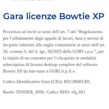
Gara licenze Bowtie XP
Procedura ad inviti ai sensi dell’art. 7 del “Regolamento
per l’affidamento degli appalti di lavori, beni e servizi di
im-porto inferiore alle soglie comunitarie ai sensi dell’art.
50, comma 5, del d. lgs. 36/2023 della GORI s.p.a.”, per
la stipula di un contratto per l’«Acquisto in modalità
subscription di licenze desktop complete del software
Bowtie XP da inte-stare a GORI S.p.A.».
Codice Identificativo Gara (CIG): B5C3B4FCB5.
Bando TENDER_3936. Codice RDO: rfq_601