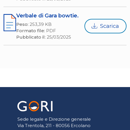
Verbale di Gara bowtie.
Peso:
253,39 KB
Scarica
Formato file:
PDF
Pubblicato il:
25/03/2025
Sede legale e Direzione generale
Via Trentola, 211 - 80056 Ercolano