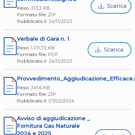
Scarica
Peso:
313,3 KB
Formato file:
ZIP
Pubblicato il:
24/11/2023
Verbale di Gara n. 1
Peso:
1.011,72 KB
Scarica
Formato file:
PDF
Pubblicato il:
24/11/2023
Provvedimento_Aggiudicazione_Efficace
Peso:
341,6 KB
Formato file:
ZIP
Pubblicato il:
07/02/2024
Avviso di aggiudicazione _
Fornitura Gas Naturale
2024 e 2025