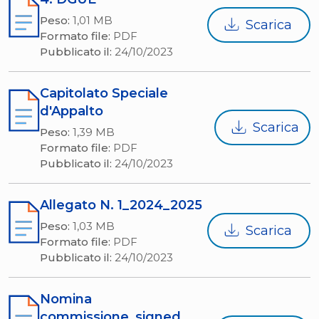
Peso:
1,01 MB
Scarica
Formato file:
PDF
Pubblicato il:
24/10/2023
Capitolato Speciale
d'Appalto
Scarica
Peso:
1,39 MB
Formato file:
PDF
Pubblicato il:
24/10/2023
Allegato N. 1_2024_2025
Peso:
1,03 MB
Scarica
Formato file:
PDF
Pubblicato il:
24/10/2023
Nomina
commissione_signed