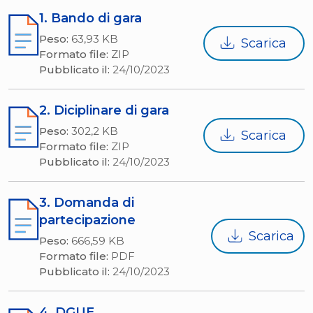
1. Bando di gara
Peso:
63,93 KB
Scarica
Formato file:
ZIP
Pubblicato il:
24/10/2023
2. Diciplinare di gara
Peso:
302,2 KB
Scarica
Formato file:
ZIP
Pubblicato il:
24/10/2023
3. Domanda di
partecipazione
Scarica
Peso:
666,59 KB
Formato file:
PDF
Pubblicato il:
24/10/2023
4. DGUE