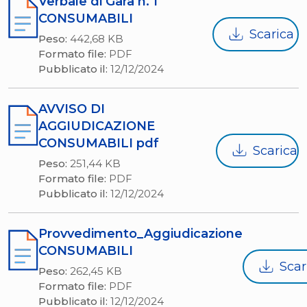
Verbale di Gara n. 1
CONSUMABILI
Scarica
Peso:
442,68 KB
Formato file:
PDF
Pubblicato il:
12/12/2024
AVVISO DI
AGGIUDICAZIONE
CONSUMABILI pdf
Scarica
Peso:
251,44 KB
Formato file:
PDF
Pubblicato il:
12/12/2024
Provvedimento_Aggiudicazione
CONSUMABILI
Scar
Peso:
262,45 KB
Formato file:
PDF
Pubblicato il:
12/12/2024