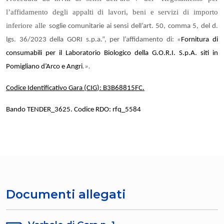
l’affidamento degli appalti di lavori, beni e servizi di importo
inferiore alle
soglie comunitarie ai sensi dell’art. 50, comma 5, del d.
lgs. 36/2023 della GORI s.p.a.”, per l’affidamento di:
«
Fornitura di
consumabili per il Laboratorio Biologico della G.O.R.I. S.p.A. siti in
Pomigliano d’Arco e Angri
.».
Codice Identificativo Gara (CIG
):
B3B68815FC
.
Bando TENDER_3625. Codice RDO: rfq_5584
Documenti allegati