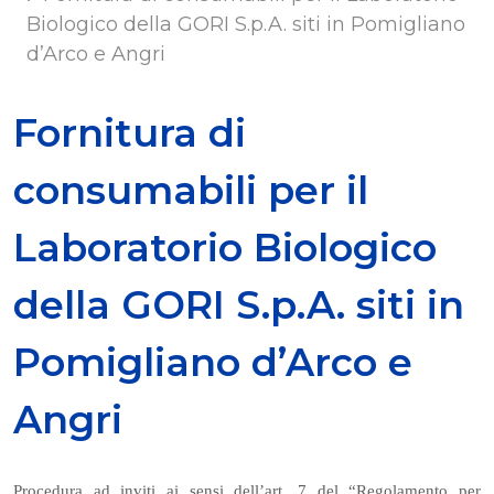
Biologico della GORI S.p.A. siti in Pomigliano
d’Arco e Angri
Fornitura di
consumabili per il
Laboratorio Biologico
della GORI S.p.A. siti in
Pomigliano d’Arco e
Angri
Procedura ad inviti ai sensi dell’art. 7 del “Regolamento per