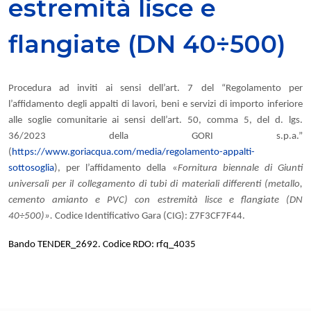
estremità lisce e
flangiate (DN 40÷500)
Procedura ad inviti ai sensi dell’art. 7 del “Regolamento per
l’affidamento degli appalti di lavori, beni e servizi di importo inferiore
alle soglie comunitarie ai sensi dell’art. 50, comma 5, del d. lgs.
36/2023 della GORI s.p.a.”
(
https://www.goriacqua.com/media/regolamento-appalti-
sottosoglia
), per l’affidamento della «
Fornitura biennale di Giunti
universali per il collegamento di tubi di materiali differenti (metallo,
cemento amianto e PVC) con estremità lisce e flangiate (DN
40÷500)».
Codice Identificativo Gara (CIG): Z7F3CF7F44.
Bando TENDER_2692. Codice RDO: rfq_4035