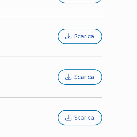
Scarica
Scarica
Scarica