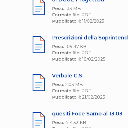
Peso:
1,13 MB
Formato file:
PDF
Pubblicato il:
11/02/2025
Prescrizioni della Soprinte
Peso:
109,97 KB
Formato file:
PDF
Pubblicato il:
18/02/2025
Verbale C.S.
Peso:
2,03 MB
Formato file:
PDF
Pubblicato il:
21/02/2025
quesiti Foce Sarno al 13.03
Peso:
414,53 KB