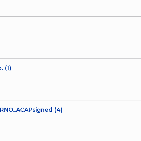
 (1)
SARNO_ACAPsigned (4)