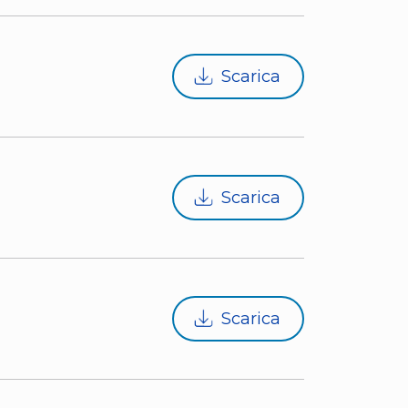
Scarica
Scarica
Scarica