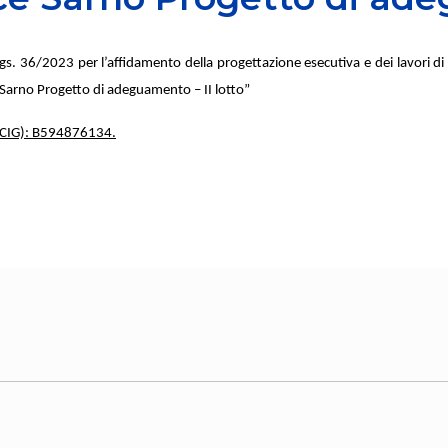
. lgs. 36/2023 per l’affidamento della progettazione esecutiva e dei lavori
Sarno Progetto di adeguamento – II lotto”
CIG):
B594876134
.