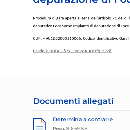
Procedura di gara aperta ai sensi dell’articolo 71 del d
depurativo Foce Sarno Impianto di depurazione di Foce 
CUP: – H81D22000110006. Codice Identificativo Gara (
Bando TENDER_3879. Codice RDO: rfq_5928
Documenti allegati
Determina a contrarre
Peso:
816,69 KB