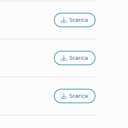
Scarica
Scarica
Scarica