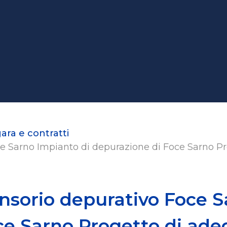
gara e contratti
e Sarno Impianto di depurazione di Foce Sarno Pr
ensorio depurativo Foce S
ce Sarno Progetto di adeg