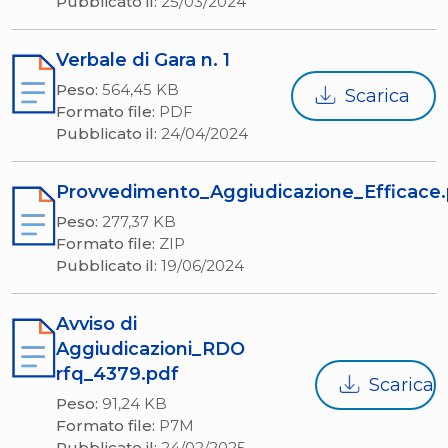
Pubblicato il:
25/03/2024
Verbale di Gara n. 1
Peso:
564,45 KB
Scarica
Formato file:
PDF
Pubblicato il:
24/04/2024
Provvedimento_Aggiudicazione_Efficace
Peso:
277,37 KB
Formato file:
ZIP
Pubblicato il:
19/06/2024
Avviso di
Aggiudicazioni_RDO
rfq_4379.pdf
Scarica
Peso:
91,24 KB
Formato file:
P7M
Pubblicato il:
24/02/2025