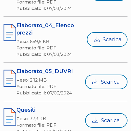
Formato file:
PDF
Pubblicato il:
07/03/2024
Elaborato_04_Elenco
prezzi
Scarica
Peso:
669,5 KB
Formato file:
PDF
Pubblicato il:
07/03/2024
Elaborato_05_DUVRI
Peso:
2,12 MB
Scarica
Formato file:
PDF
Pubblicato il:
07/03/2024
Quesiti
Peso:
37,3 KB
Scarica
Formato file:
PDF