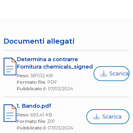
Documenti allegati
Determina a contrarre
Fornitura chemicals_signed
Scarica
Peso:
387,02 KB
Formato file:
PDF
Pubblicato il:
07/03/2024
1. Bando.pdf
Peso:
693,41 KB
Scarica
Formato file:
ZIP
Pubblicato il:
07/03/2024