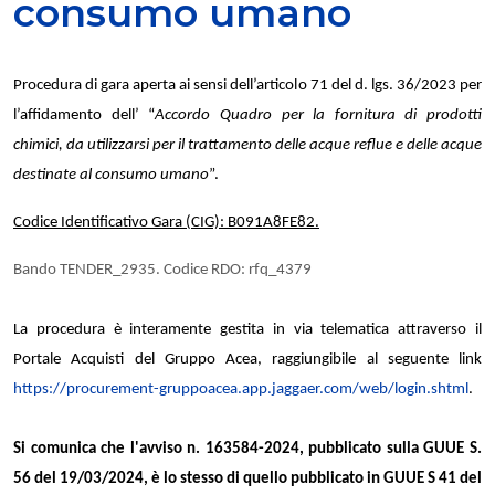
consumo umano
Procedura di gara aperta ai sensi dell’articolo 71 del d. lgs. 36/2023 per
l’affidamento dell’ “
Accordo Quadro per la fornitura di prodotti
chimici, da utilizzarsi per il trattamento delle acque reflue e delle acque
destinate al consumo umano
”.
Codice Identificativo Gara (CIG): B091A8FE82.
Bando TENDER_2935. Codice RDO: rfq_4379
La procedura è interamente gestita in via telematica attraverso il
Portale Acquisti del Gruppo Acea, raggiungibile al seguente link
https://procurement-gruppoacea.app.jaggaer.com/web/login.shtml
.
Si comunica che l'avviso n. 163584-2024, pubblicato sulla GUUE S.
56 del 19/03/2024, è lo stesso di quello pubblicato in GUUE S 41 del