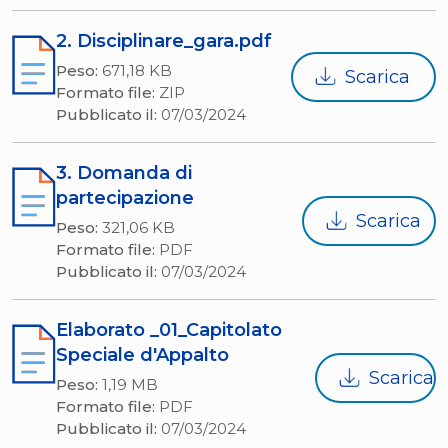
2. Disciplinare_gara.pdf
Peso:
671,18 KB
Scarica
Formato file:
ZIP
Pubblicato il:
07/03/2024
3. Domanda di
partecipazione
Scarica
Peso:
321,06 KB
Formato file:
PDF
Pubblicato il:
07/03/2024
Elaborato _01_Capitolato
Speciale d'Appalto
Scarica
Peso:
1,19 MB
Formato file:
PDF
Pubblicato il:
07/03/2024