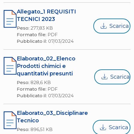
Allegato_1 REQUISITI
TECNICI 2023
Scarica
Peso:
277,83 KB
Formato file:
PDF
Pubblicato il:
07/03/2024
Elaborato_02_Elenco
Prodotti chimici e
quantitativi presunti
Scarica
Peso:
828,6 KB
Formato file:
PDF
Pubblicato il:
07/03/2024
Elaborato_03_Disciplinare
Tecnico
Scarica
Peso:
896,51 KB