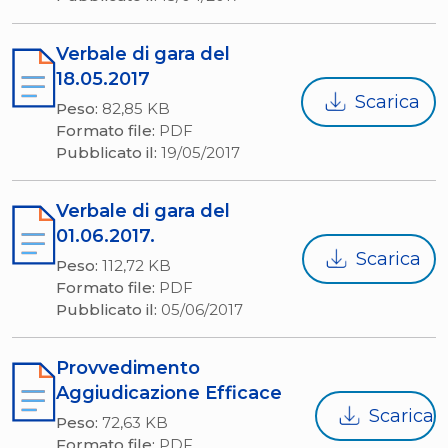
Verbale di gara del
18.05.2017
Scarica
Peso:
82,85 KB
Formato file:
PDF
Pubblicato il:
19/05/2017
Verbale di gara del
01.06.2017.
Scarica
Peso:
112,72 KB
Formato file:
PDF
Pubblicato il:
05/06/2017
Provvedimento
Aggiudicazione Efficace
Scarica
Peso:
72,63 KB
Formato file:
PDF