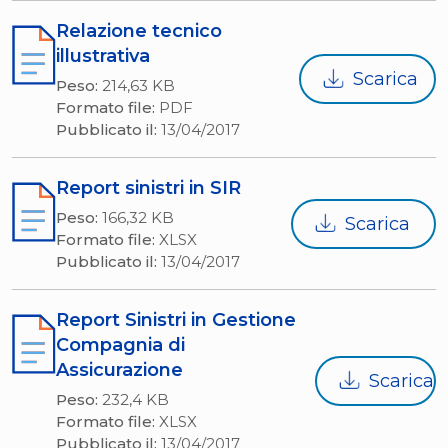
Relazione tecnico
illustrativa
Scarica
Peso:
214,63 KB
Formato file:
PDF
Pubblicato il:
13/04/2017
Report sinistri in SIR
Peso:
166,32 KB
Scarica
Formato file:
XLSX
Pubblicato il:
13/04/2017
Report Sinistri in Gestione
Compagnia di
Assicurazione
Scarica
Peso:
232,4 KB
Formato file:
XLSX
Pubblicato il:
13/04/2017