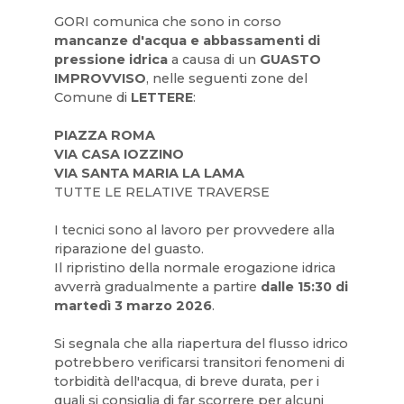
GORI comunica che sono in corso
mancanze d'acqua e abbassamenti di
pressione idrica
a causa di un
GUASTO
IMPROVVISO
, nelle seguenti zone del
Comune di
LETTERE
:
PIAZZA ROMA
VIA CASA IOZZINO
VIA SANTA MARIA LA LAMA
TUTTE LE RELATIVE TRAVERSE
I tecnici sono al lavoro per provvedere alla
riparazione del guasto.
Il ripristino della normale erogazione idrica
avverrà gradualmente a partire
dalle 15:30 di
martedì 3 marzo 2026
.
Si segnala che alla riapertura del flusso idrico
potrebbero verificarsi transitori fenomeni di
torbidità dell'acqua, di breve durata, per i
quali si consiglia di far scorrere per alcuni