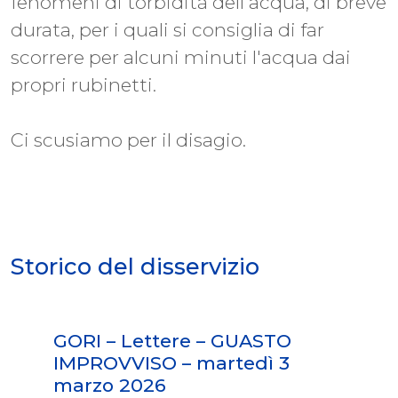
fenomeni di torbidità dell'acqua, di breve
durata, per i quali si consiglia di far
scorrere per alcuni minuti l'acqua dai
propri rubinetti.
Ci scusiamo per il disagio.
Storico del disservizio
GORI – Lettere – GUASTO
IMPROVVISO – martedì 3
marzo 2026