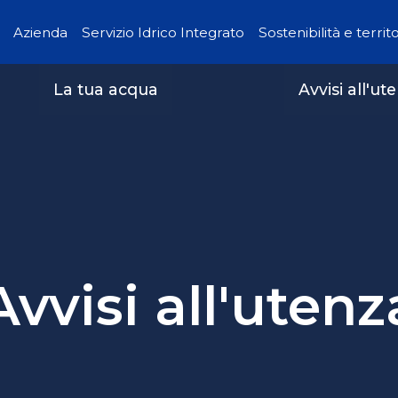
Azienda
Servizio Idrico Integrato
Sostenibilità e territ
La tua acqua
Avvisi all'ut
Avvisi all'utenz