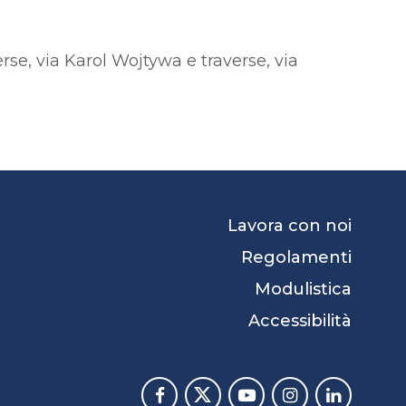
erse, via Karol Wojtywa e traverse, via
Lavora con noi
Regolamenti
Modulistica
Accessibilità