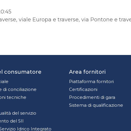
20:45
raverse, viale Europa e traverse, via Pontone e trav
del consumatore
Area fornitori
iale
Piattaforma fornitori
 di conciliazione
Certificazioni
oni tecniche
Procedimenti di gara
Sistema di qualificazione
qualità del servizio
to del SII
Servizio Idrico Integrato