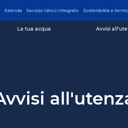
Azienda
Servizio Idrico Integrato
Sostenibilità e territ
La tua acqua
Avvisi all'ut
Avvisi all'utenz