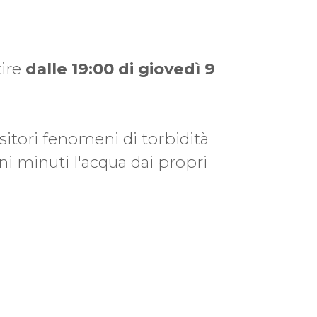
ire
dalle 19:00 di giovedì 9
nsitori fenomeni di torbidità
uni minuti l'acqua dai propri