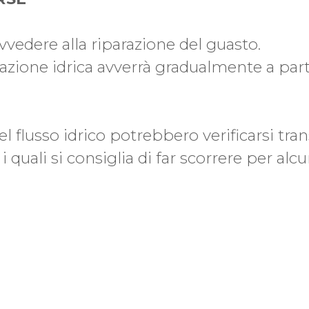
ovvedere alla riparazione del guasto.
gazione idrica avverrà gradualmente a part
el flusso idrico potrebbero verificarsi tra
 i quali si consiglia di far scorrere per alc