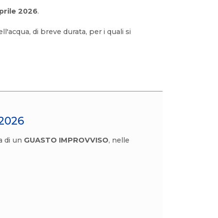
aprile 2026
.
l'acqua, di breve durata, per i quali si
 2026
a di un
GUASTO IMPROVVISO
, nelle