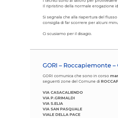
I tecnici sono al lavoro per provvedere 
Il ripristino della normale erogazione i
Si segnala che alla riapertura del flusso 
consiglia di far scorrere per alcuni minu
Ci scusiamo per il disagio.
GORI – Roccapiemonte – 
GORI comunica che sono in corso
man
seguenti zone del Comune di
ROCCAP
VIA CASACALIENDO
VIA P.GRIMALDI
VIA S.ELIA
VIA SAN PASQUALE
VIALE DELLA PACE