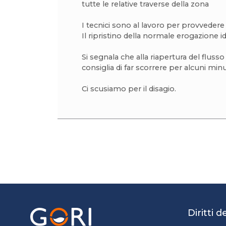
tutte le relative traverse della zona
I tecnici sono al lavoro per provvedere 
Il ripristino della normale erogazione i
Si segnala che alla riapertura del flusso 
consiglia di far scorrere per alcuni minu
Ci scusiamo per il disagio.
Diritti 