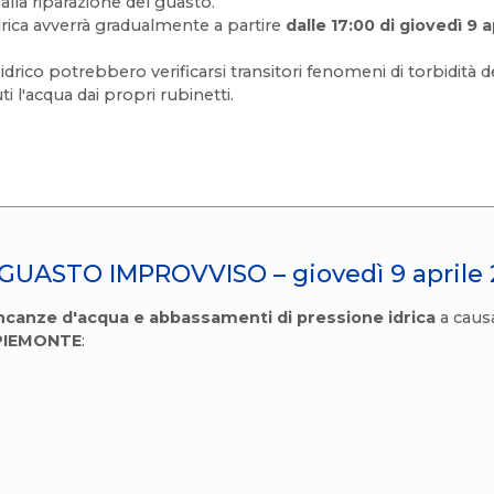
alla riparazione del guasto.
drica avverrà gradualmente a partire
dalle 17:00 di giovedì 9 
idrico potrebbero verificarsi transitori fenomeni di torbidità del
ti l'acqua dai propri rubinetti.
GUASTO IMPROVVISO – giovedì 9 aprile
canze d'acqua e abbassamenti di pressione idrica
a caus
IEMONTE
: