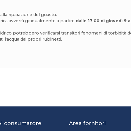
alla riparazione del guasto.
drica avverrà gradualmente a partire
dalle 17:00 di giovedì 9 
idrico potrebbero verificarsi transitori fenomeni di torbidità del
ti l'acqua dai propri rubinetti.
del consumatore
Area fornitori