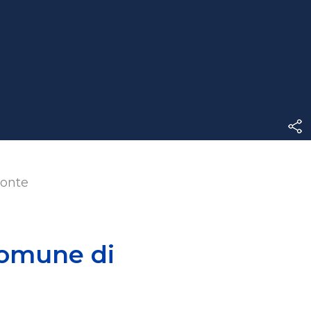
monte
comune di