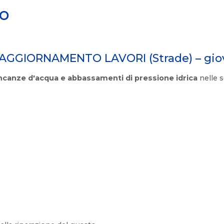
io
AGGIORNAMENTO LAVORI (Strade) – giove
canze d'acqua e abbassamenti di pressione idrica
nelle 