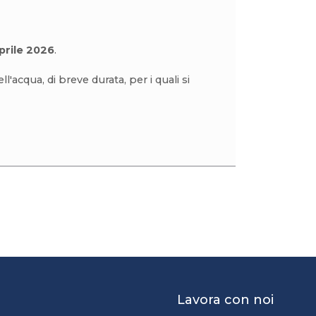
aprile 2026
.
l'acqua, di breve durata, per i quali si
Lavora con noi