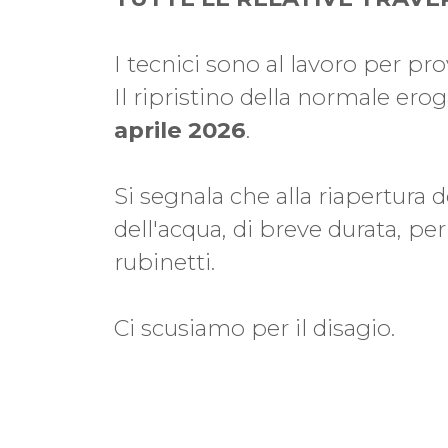
I tecnici sono al lavoro per pr
Il ripristino della normale ero
aprile 2026
.
Si segnala che alla riapertura d
dell'acqua, di breve durata, per
rubinetti.
Ci scusiamo per il disagio.