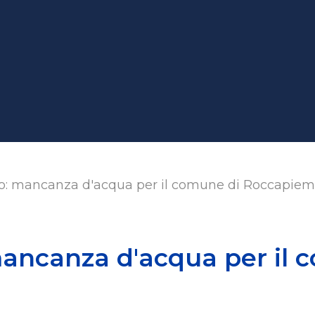
: mancanza d'acqua per il comune di Roccapie
ancanza d'acqua per il 