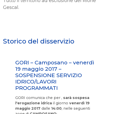
Tutto il territorio ad esclusione del Rione
Gescal.
Storico del disservizio
GORI – Camposano – venerdì
19 maggio 2017 –
SOSPENSIONE SERVIZIO
IDRICO/LAVORI
PROGRAMMATI
GORI comunica che per ,
sarà sospesa
l'erogazione idrica
il giorno
venerdì 19
maggio 2017
dalle
14:00
, nelle seguenti
zone di
CAMPOSANO
: