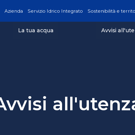
Azienda
Servizio Idrico Integrato
Sostenibilità e territ
La tua acqua
Avvisi all'ut
Avvisi all'utenz