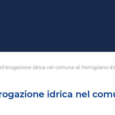
ll'erogazione idrica nel comune di Pomigliano d'
erogazione idrica nel co