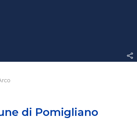
Arco
mune di Pomigliano