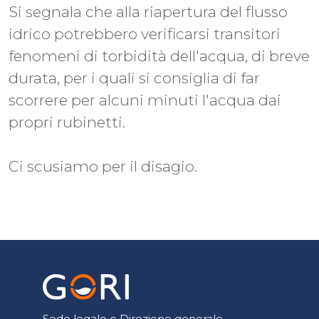
Si segnala che alla riapertura del flusso
idrico potrebbero verificarsi transitori
fenomeni di torbidità dell'acqua, di breve
durata, per i quali si consiglia di far
scorrere per alcuni minuti l'acqua dai
propri rubinetti.
Ci scusiamo per il disagio.
Sede legale e Direzione generale