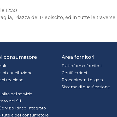
le 12:30
glia, Piazza del Plebiscito, ed in tutte le traverse
del consumatore
Area fornitori
iale
Piattaforma fornitori
 di conciliazione
Certificazioni
oni tecniche
Procedimenti di gara
Sistema di qualificazione
qualità del servizio
to del SII
Servizio Idrico Integrato
 e tutela del consumatore