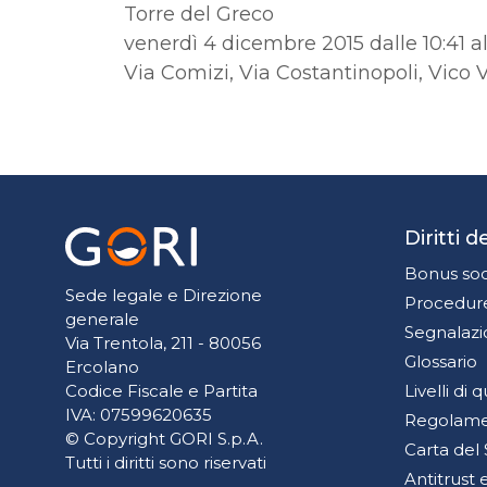
Torre del Greco
venerdì 4 dicembre 2015 dalle 10:41 al
Via Comizi, Via Costantinopoli, Vico Va
Diritti 
Bonus soc
Sede legale e Direzione
Procedure
generale
Segnalazi
Via Trentola, 211 - 80056
Glossario
Ercolano
Livelli di 
Codice Fiscale e Partita
IVA: 07599620635
Regolamen
© Copyright GORI S.p.A.
Carta del 
Tutti i diritti sono riservati
Antitrust