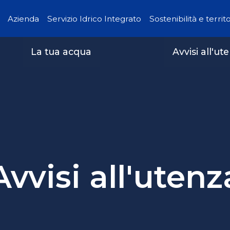
Azienda
Servizio Idrico Integrato
Sostenibilità e territ
La tua acqua
Avvisi all'ut
Avvisi all'utenz