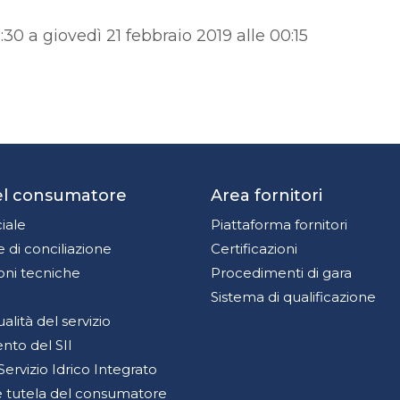
30 a giovedì 21 febbraio 2019 alle 00:15
del consumatore
Area fornitori
iale
Piattaforma fornitori
 di conciliazione
Certificazioni
oni tecniche
Procedimenti di gara
Sistema di qualificazione
qualità del servizio
to del SII
Servizio Idrico Integrato
 e tutela del consumatore