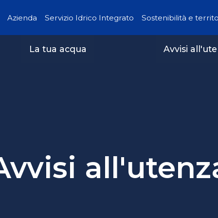
Azienda
Servizio Idrico Integrato
Sostenibilità e territ
La tua acqua
Avvisi all'ut
Avvisi all'utenz