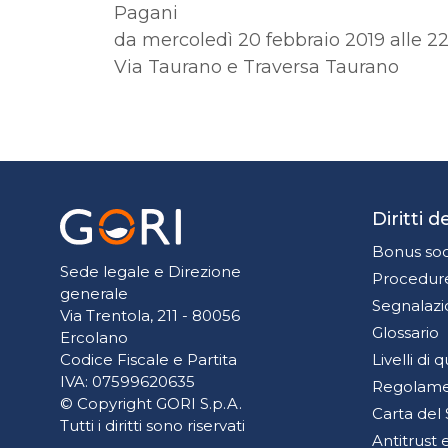
Pagani
da mercoledì 20 febbraio 2019 alle 22:
Via Taurano e Traversa Taurano
Diritti 
Bonus soc
Sede legale e Direzione
Procedure
generale
Segnalazi
Via Trentola, 211 - 80056
Glossario
Ercolano
Livelli di 
Codice Fiscale e Partita
IVA: 07599620635
Regolamen
© Copyright GORI S.p.A.
Carta del 
Tutti i diritti sono riservati
Antitrust