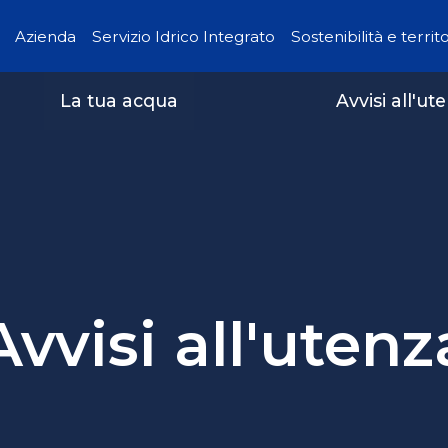
Azienda
Servizio Idrico Integrato
Sostenibilità e territ
La tua acqua
Avvisi all'ut
Avvisi all'utenz