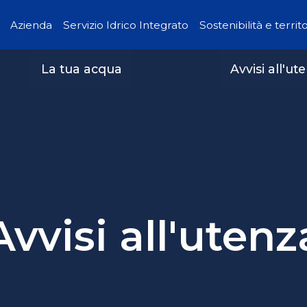
Azienda
Servizio Idrico Integrato
Sostenibilità e territ
La tua acqua
Avvisi all'ut
Avvisi all'utenz