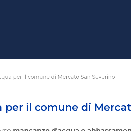
qua per il comune di Mercato San Severino
per il comune di Mercat
orso
mancanze d'acqua e abbassamenti