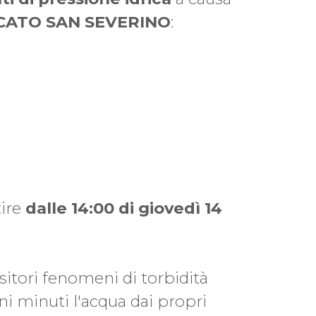
ATO SAN SEVERINO
:
ire
dalle 14:00 di giovedì 14
nsitori fenomeni di torbidità
uni minuti l'acqua dai propri