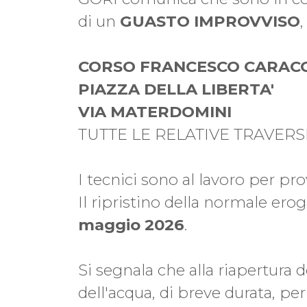
di un
GUASTO IMPROVVISO
CORSO FRANCESCO CARAC
PIAZZA DELLA LIBERTA'
VIA MATERDOMINI
TUTTE LE RELATIVE TRAVERS
I tecnici sono al lavoro per pr
Il ripristino della normale ero
maggio 2026
.
Si segnala che alla riapertura d
dell'acqua, di breve durata, per