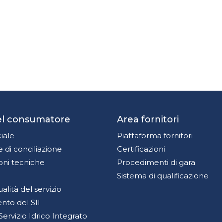
del consumatore
Area fornitori
iale
Piattaforma fornitori
 di conciliazione
Certificazioni
oni tecniche
Procedimenti di gara
Sistema di qualificazione
qualità del servizio
to del SII
Servizio Idrico Integrato