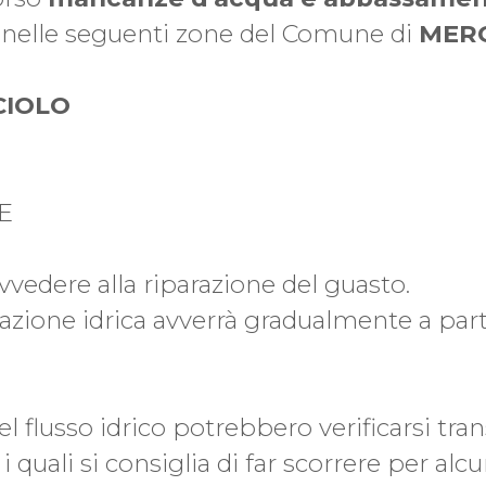
, nelle seguenti zone del Comune di
MERC
CIOLO
E
ovvedere alla riparazione del guasto.
gazione idrica avverrà gradualmente a part
el flusso idrico potrebbero verificarsi tra
 i quali si consiglia di far scorrere per alc