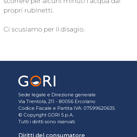
scorrere per alcuni minuti l'acqua dai
propri rubinetti.
Ci scusiamo per il disagio.
Sede legale e Direzione generale
Via Trentola, 211 - 80056 Ercolano
Codice Fiscale e Partita IVA: 07599620635
© Copyright GORI S.p.A.
Tutti i diritti sono riservati
Diritti del consumatore